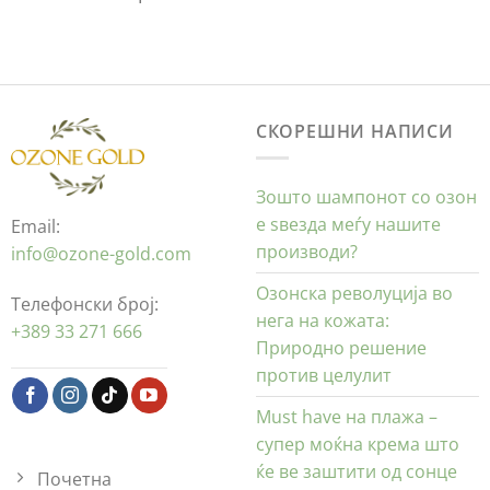
СКОРЕШНИ НАПИСИ
Зошто шампонот со озон
е ѕвезда меѓу нашите
Email:
производи?
info@ozone-gold.com
Озонска револуција во
Телефонски број:
нега на кожата:
+389 33 271 666
Природно решение
против целулит
Must have на плажа –
супер моќна крема што
ќе ве заштити од сонце
Почетна