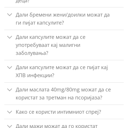
деца?
Дали бремени жени/доилки можат да
ги пијат капсулите?
Дали капсулите можат да се
употребуваат кај малигни
заболувања?
Дали капсулите можат да се пијат кај
ХПВ инфекции?
Дали маслата 40mg/80mg можат да се
користат за третман на псоријаза?
Како се користи интимниот спреј?
Дали мажи можат да го користат