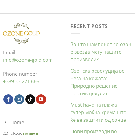
RECENT POSTS
Зошто шампонот со озон
е ѕвезда меѓу нашите
Email:
производи?
info@ozone-gold.com
Озонска револуција во
Phone number:
нега на кожата:
+389 33 271 666
Природно решение
против целулит
Must have на плажа –
супер моќна крема што
ќе ве заштити од сонце
Home
Нови производи во
Shop