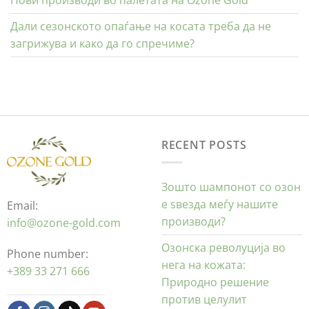
Нови производи во палетата на Ozone Gold
Дали сезонското опаѓање на косата треба да не
загрижува и како да го спречиме?
RECENT POSTS
Зошто шампонот со озон
е ѕвезда меѓу нашите
Email:
производи?
info@ozone-gold.com
Озонска револуција во
Phone number:
нега на кожата:
+389 33 271 666
Природно решение
против целулит