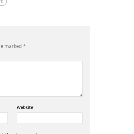
are marked
*
Website