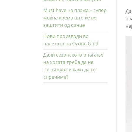
Must have на плажа – супер
Да
моќна крема што ќе ве
ов
заштити од сонце
на
Нови производи во
палетата на Ozone Gold
Дали сезонското опаѓање
на косата треба да не
загрижува и како да го
спречиме?