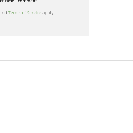
ext time I comment.
and
Terms of Service
apply.