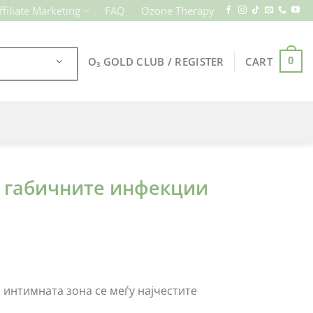
ffiliate Marketing
FAQ
Ozone Therapy
O₃ GOLD CLUB / REGISTER
CART
0
на габичните инфекции
интимната зона се меѓу најчестите