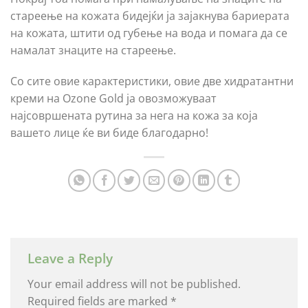
стареење на кожата бидејќи ја зајакнува бариерата
на кожата, штити од губење на вода и помага да се
намалат знаците на стареење.
Со сите овие карактеристики, овие две хидратантни
креми на Ozone Gold ја овозможуваат
најсовршената рутина за нега на кожа за која
вашето лице ќе ви биде благодарно!
Leave a Reply
Your email address will not be published.
Required fields are marked
*