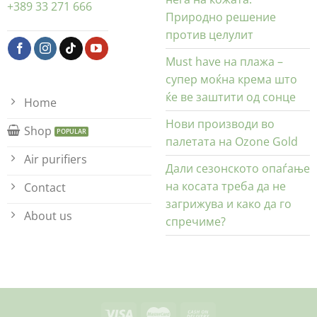
+389 33 271 666
Природно решение
против целулит
Must have на плажа –
супер моќна крема што
ќе ве заштити од сонце
Home
Нови производи во
Shop
палетата на Ozone Gold
Air purifiers
Дали сезонското опаѓање
на косата треба да не
Contact
загрижува и како да го
About us
спречиме?