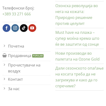
Озонска револуција во
Телефонски број:
нега на кожата:
+389 33 271 666
Природно решение
против целулит
Must have на плажа –
супер моќна крема што
ќе ве заштити од сонце
Почетна
Нови производи во
Продавница
палетата на Ozone Gold
Прочистувачи на
Дали сезонското опаѓање
воздух
на косата треба да не
Контакт
загрижува и како да го
спречиме?
За нас