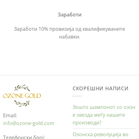
Заработи
Заработи 10% провизија од квалификуваните
набавки.
СКОРЕШНИ НАПИСИ
Зошто шампонот со озон
е ѕвезда меѓу нашите
Email:
производи?
info@ozone-gold.com
Озонска револуција во
Телефонски број: