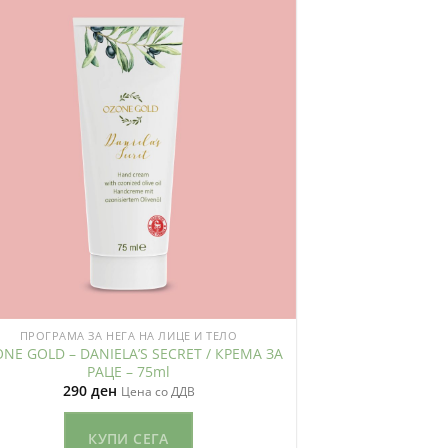
ПРОГРАМА ЗА НЕГА НА ЛИЦЕ И ТЕЛО
NE GOLD – DANIELA’S SECRET / КРЕМА ЗА
РАЦЕ – 75ml
290
ден
Цена со ДДВ
КУПИ СЕГА