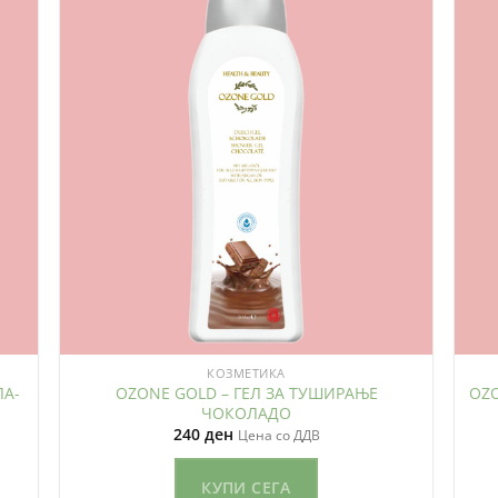
КОЗМЕТИКА
ЛА-
OZONE GOLD – ГЕЛ ЗА ТУШИРАЊЕ
OZO
ЧОКОЛАДО
240
ден
Цена со ДДВ
КУПИ СЕГА