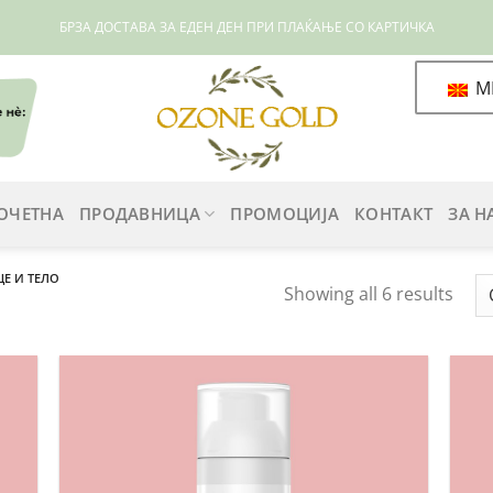
БРЗА ДОСТАВА ЗА ЕДЕН ДЕН ПРИ ПЛАЌАЊЕ СО КАРТИЧКА
M
ОЧЕТНА
ПРОДАВНИЦА
ПРОМОЦИЈА
КОНТАКТ
ЗА Н
ЦЕ И ТЕЛО
Showing all 6 results