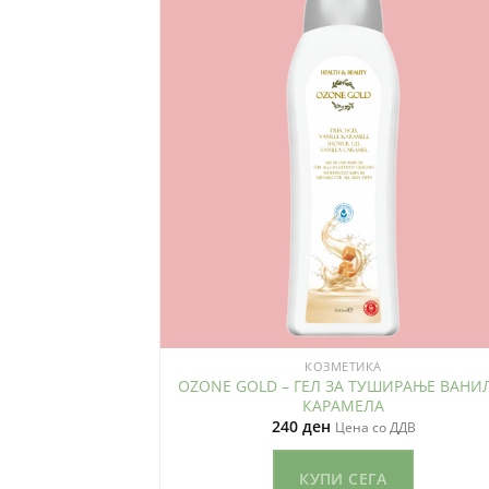
КОЗМЕТИКА
OZONE GOLD – ГЕЛ ЗА ТУШИРАЊЕ ВАНИ
КАРАМЕЛА
240
ден
Цена со ДДВ
КУПИ СЕГА