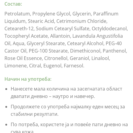
Состав:
Petrolatum, Propylene Glycol, Glycerin, Paraffinum
Liquidum, Stearic Acid, Cetrimonium Chloride,
Ceteareth-12, Sodium Cetearyl Sulfate, Octyldodecanol,
Tocopheryl Acetate, Allantoin, Lavandula Angustifolia
Oil, Aqua, Glyceryl Stearate, Cetearyl Alcohol, PEG-40
Castor Oil, PEG-100 Stearate, Dimethiconol, Panthenol,
Rose Oil Essence, Citronellol, Geraniol, Linalool,
Limonene, Citral, Eugenol, Farnesol.
Начин на употреба:
Нанесете мала количина на засегнатата област
двапати дневно – наутро и навечер.
Продолжете со употреба најмалку еден месец за
стабилни резултати.
По потреба, користете ја и повеќе пати дневно на
сува кожа.