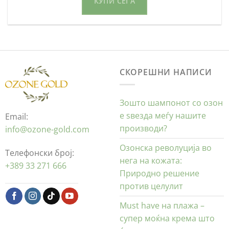
КУПИ СЕГА
СКОРЕШНИ НАПИСИ
Зошто шампонот со озон
е ѕвезда меѓу нашите
Email:
производи?
info@ozone-gold.com
Озонска револуција во
Телефонски број:
нега на кожата:
+389 33 271 666
Природно решение
против целулит
Must have на плажа –
супер моќна крема што