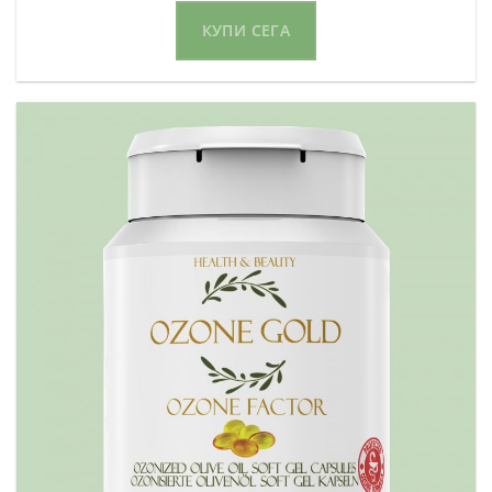
was:
is:
2.540 ден.
1.270 ден.
КУПИ СЕГА