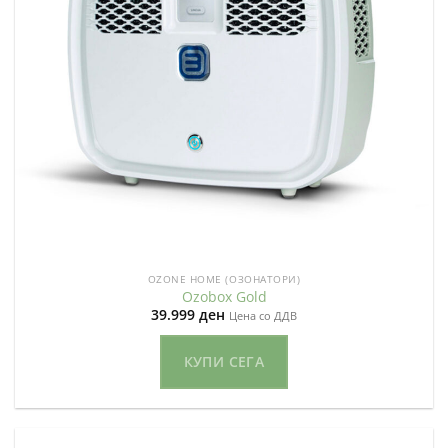
OZONE HOME (ОЗОНАТОРИ)
Ozobox Gold
39.999
ден
Цена со ДДВ
КУПИ СЕГА