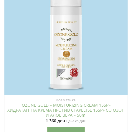
КОЗМЕТИКА
OZONE GOLD – MOISTURIZING CREAM 15SPF
ХИДРАТАНТНА КРЕМА ПРОТИВ СТАРЕЕЊЕ 15SPF СО ОЗОН
И АЛОЕ ВЕРА – 50ml
1.360
ден
Цена со ДДВ