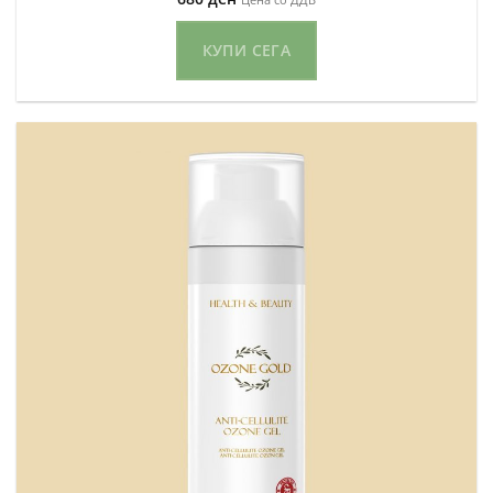
5.00
од 5
КУПИ СЕГА