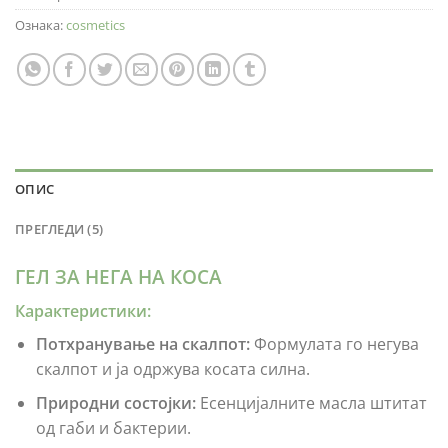
Ознака:
cosmetics
ОПИС
ПРЕГЛЕДИ (5)
ГЕЛ ЗА НЕГА НА КОСА
Карактеристики:
Потхранување на скалпот:
Формулата го негува
скалпот и ја одржува косата силна.
Природни состојки:
Есенцијалните масла штитат
од габи и бактерии.