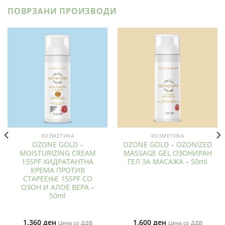
ПОВРЗАНИ ПРОИЗВОДИ
КОЗМЕТИКА
КОЗМЕТИКА
OZONE GOLD –
OZONE GOLD – OZONIZED
MOISTURIZING CREAM
MASSAGE GEL ОЗОНИРАН
15SPF ХИДРАТАНТНА
ГЕЛ ЗА МАСАЖА – 50ml
КРЕМА ПРОТИВ
СТАРЕЕЊЕ 15SPF СО
ОЗОН И АЛОЕ ВЕРА –
50ml
1.360
ден
1.600
ден
Цена со ДДВ
Цена со ДДВ