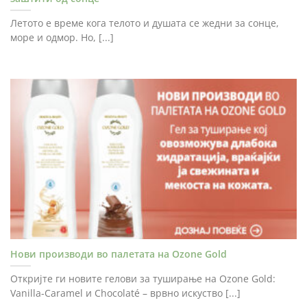
Летото е време кога телото и душата се жедни за сонце,
море и одмор. Но, [...]
Нови производи во палетата на Ozone Gold
Откријте ги новите гелови за туширање на Ozone Gold:
Vanilla-Caramel и Chocolaté – врвно искуство [...]