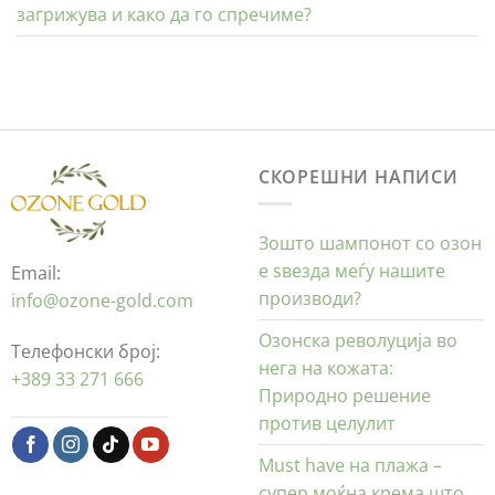
загрижува и како да го спречиме?
СКОРЕШНИ НАПИСИ
Зошто шампонот со озон
е ѕвезда меѓу нашите
Email:
производи?
info@ozone-gold.com
Озонска револуција во
Телефонски број:
нега на кожата:
+389 33 271 666
Природно решение
против целулит
Must have на плажа –
супер моќна крема што