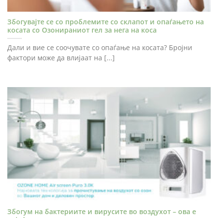
Збогувајте се со проблемите со склапот и опаѓањето на
косата со Озонираниот гел за нега на коса
Дали и вие се соочувате со опаѓање на косата? Бројни
фактори може да влијаат на [...]
Збогум на бактериите и вирусите во воздухот – ова е