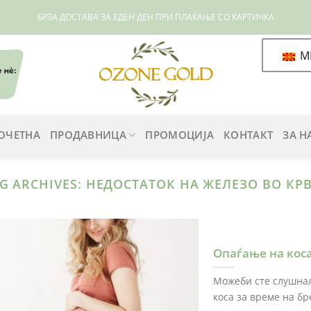
БРЗА ДОСТАВА ЗА ЕДЕН ДЕН ПРИ ПЛАЌАЊЕ СО КАРТИЧКА
M
ОЧЕТНА
ПРОДАВНИЦА
ПРОМОЦИЈА
КОНТАКТ
ЗА Н
G ARCHIVES:
НЕДОСТАТОК НА ЖЕЛЕЗО ВО КР
Опаѓање на коса
Можеби сте слушнал
коса за време на бре