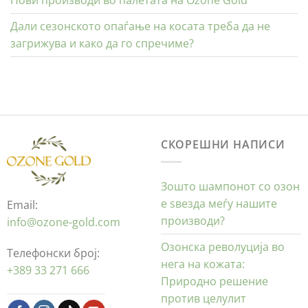
Нови производи во палетата на Ozone Gold
Дали сезонското опаѓање на косата треба да не
загрижува и како да го спречиме?
СКОРЕШНИ НАПИСИ
Зошто шампонот со озон
е ѕвезда меѓу нашите
Email:
производи?
info@ozone-gold.com
Озонска револуција во
Телефонски број:
нега на кожата:
+389 33 271 666
Природно решение
против целулит