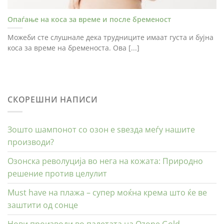
Опаѓање на коса за време и после бременост
Можеби сте слушнале дека трудниците имаат густа и бујна
коса за време на бременоста. Ова [...]
СКОРЕШНИ НАПИСИ
Зошто шампонот со озон е ѕвезда меѓу нашите
производи?
Озонска револуција во нега на кожата: Природно
решение против целулит
Must have на плажа – супер моќна крема што ќе ве
заштити од сонце