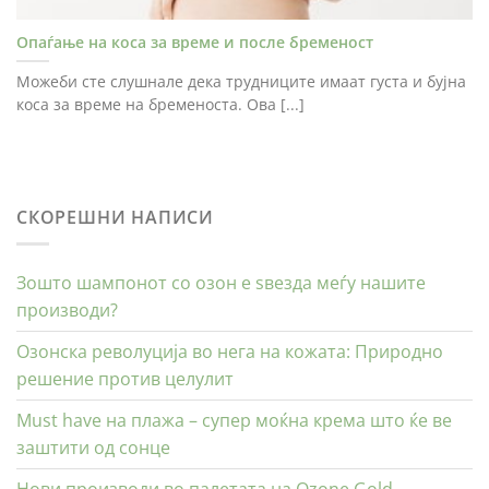
Опаѓање на коса за време и после бременост
Можеби сте слушнале дека трудниците имаат густа и бујна
коса за време на бременоста. Ова [...]
СКОРЕШНИ НАПИСИ
Зошто шампонот со озон е ѕвезда меѓу нашите
производи?
Озонска револуција во нега на кожата: Природно
решение против целулит
Must have на плажа – супер моќна крема што ќе ве
заштити од сонце