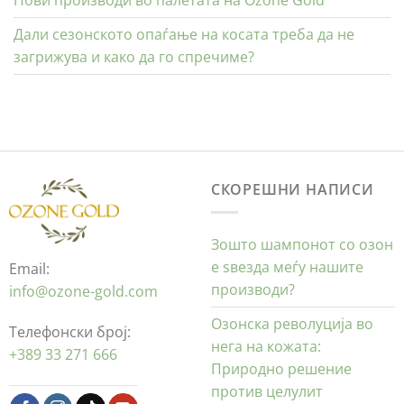
Нови производи во палетата на Ozone Gold
Дали сезонското опаѓање на косата треба да не
загрижува и како да го спречиме?
СКОРЕШНИ НАПИСИ
Зошто шампонот со озон
е ѕвезда меѓу нашите
Email:
производи?
info@ozone-gold.com
Озонска револуција во
Телефонски број:
нега на кожата:
+389 33 271 666
Природно решение
против целулит