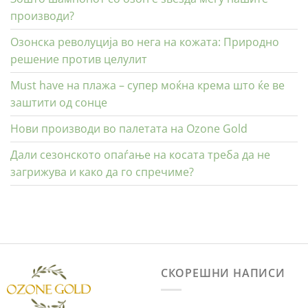
производи?
Озонска револуција во нега на кожата: Природно
решение против целулит
Must have на плажа – супер моќна крема што ќе ве
заштити од сонце
Нови производи во палетата на Ozone Gold
Дали сезонското опаѓање на косата треба да не
загрижува и како да го спречиме?
СКОРЕШНИ НАПИСИ