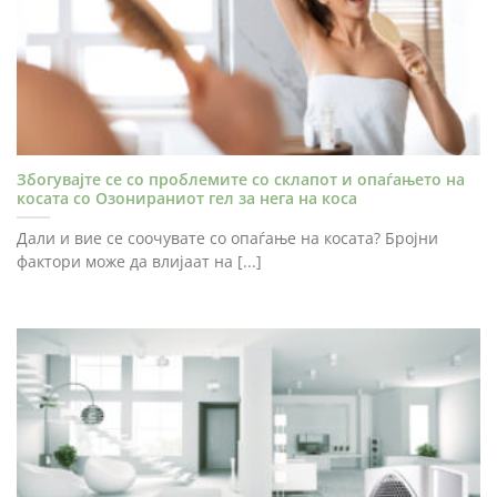
Збогувајте се со проблемите со склапот и опаѓањето на
косата со Озонираниот гел за нега на коса
Дали и вие се соочувате со опаѓање на косата? Бројни
фактори може да влијаат на [...]