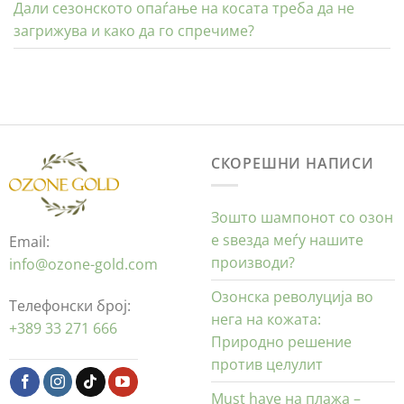
Дали сезонското опаѓање на косата треба да не
загрижува и како да го спречиме?
СКОРЕШНИ НАПИСИ
Зошто шампонот со озон
е ѕвезда меѓу нашите
Email:
производи?
info@ozone-gold.com
Озонска револуција во
Телефонски број:
нега на кожата:
+389 33 271 666
Природно решение
против целулит
Must have на плажа –