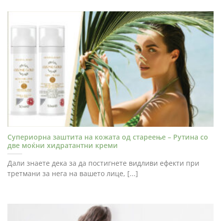
Супериорна заштита на кожата од стареење – Рутина со
две моќни хидратантни креми
Дали знаете дека за да постигнете видливи ефекти при
третмани за нега на вашето лице, [...]