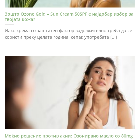
Зошто Ozone Gold – Sun Cream 50SPF е најдобар избор за
твојата кожа?
Иако крема со заштитен фактор задолжително треба да се
користи преку целата година, сепак употребата [...]
Моќно решение против акни: Озонирано масло со 80mg