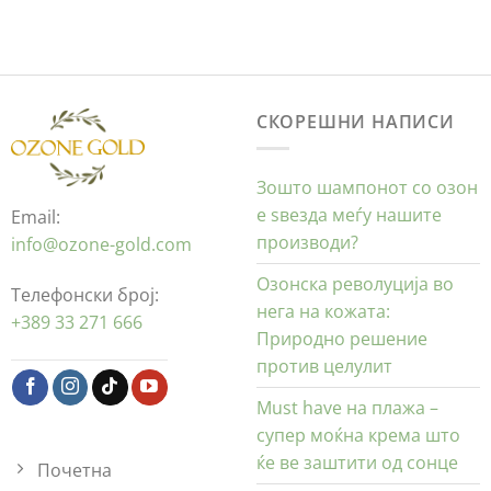
СКОРЕШНИ НАПИСИ
Зошто шампонот со озон
е ѕвезда меѓу нашите
Email:
производи?
info@ozone-gold.com
Озонска револуција во
Телефонски број:
нега на кожата:
+389 33 271 666
Природно решение
против целулит
Must have на плажа –
супер моќна крема што
ќе ве заштити од сонце
Почетна