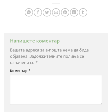
на оценки
на клиент
Напишете коментар
Вашата адреса за е-пошта нема да биде
објавена.
Задолжителните полиња се
означени со
*
Коментар
*