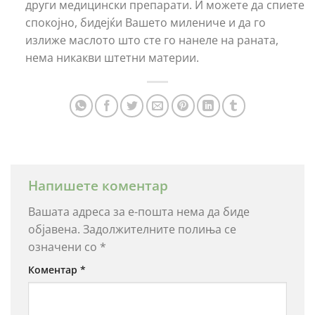
други медицински препарати. И можете да спиете
спокојно, бидејќи Вашето милениче и да го
излиже маслото што сте го нанеле на раната,
нема никакви штетни материи.
Напишете коментар
Вашата адреса за е-пошта нема да биде
објавена.
Задолжителните полиња се
означени со
*
Коментар
*