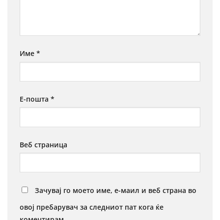
Име
*
Е-пошта
*
Веб страница
Зачувај го моето име, е-маил и веб страна во
овој пребарувач за следниот пат кога ќе
коментирам.