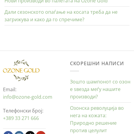
Нови производи во палетата на Ozone Gold
Дали сезонското опаѓање на косата треба да не
загрижува и како да го спречиме?
СКОРЕШНИ НАПИСИ
Зошто шампонот со озон
е ѕвезда меѓу нашите
Email:
производи?
info@ozone-gold.com
Озонска револуција во
Телефонски број:
нега на кожата:
+389 33 271 666
Природно решение
против целулит