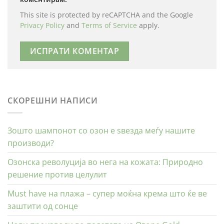
This site is protected by reCAPTCHA and the Google
Privacy Policy
and
Terms of Service
apply.
СКОРЕШНИ НАПИСИ
Зошто шампонот со озон е ѕвезда меѓу нашите
производи?
Озонска револуција во нега на кожата: Природно
решение против целулит
Must have на плажа – супер моќна крема што ќе ве
заштити од сонце