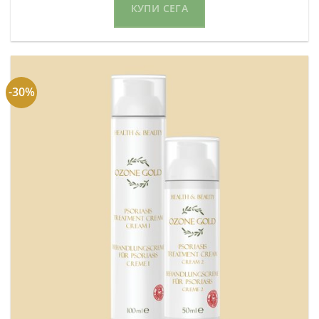
КУПИ СЕГА
-30%