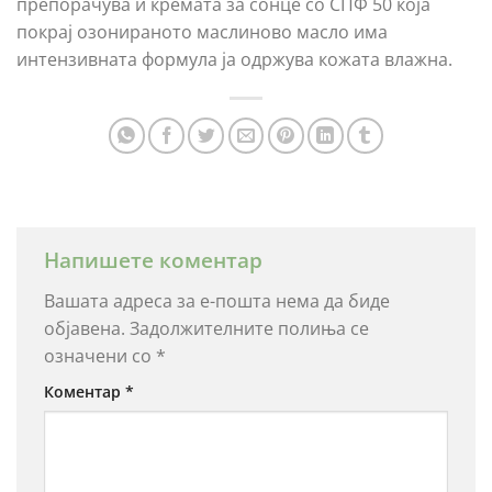
препорачува и кремата за сонце со СПФ 50 која
покрај озонираното маслиново масло има
интензивната формула ја одржува кожата влажна.
Напишете коментар
Вашата адреса за е-пошта нема да биде
објавена.
Задолжителните полиња се
означени со
*
Коментар
*