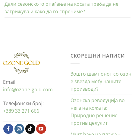
Дали сезонското опаѓање на косата треба да не
загрижува и како да го спречиме?
СКОРЕШНИ НАПИСИ
Зошто шампонот со озон
е ѕвезда меѓу нашите
Email:
производи?
info@ozone-gold.com
Озонска револуција во
Телефонски број:
нега на кожата:
+389 33 271 666
Природно решение
против целулит
Must have на плажа –