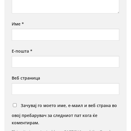
Име
*
Е-пошта
*
Веб страница
Зачувај го моето име, е-маил и веб страна во
овој пребарувач за следниот пат кога ќе
коментирам.