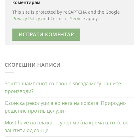
коментирам.
This site is protected by reCAPTCHA and the Google
Privacy Policy
and
Terms of Service
apply.
СКОРЕШНИ НАПИСИ
Зошто шампонот со озон е ѕвезда меѓу нашите
производи?
Озонска револуција во нега на кожата: Природно
решение против целулит
Must have на плажа – супер моќна крема што ќе ве
заштити од сонце