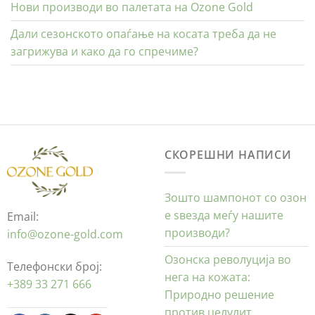
Нови производи во палетата на Ozone Gold
Дали сезонското опаѓање на косата треба да не
загрижува и како да го спречиме?
СКОРЕШНИ НАПИСИ
Зошто шампонот со озон
е ѕвезда меѓу нашите
Email:
производи?
info@ozone-gold.com
Озонска револуција во
Телефонски број:
нега на кожата:
+389 33 271 666
Природно решение
против целулит