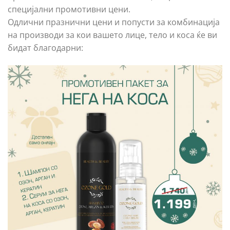
специјални промотивни цени.
Одлични празнични цени и попусти за комбинација
на производи за кои вашето лице, тело и коса ќе ви
бидат благодарни: