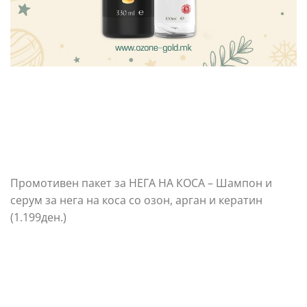
Промотивен пакет за НЕГА НА КОСА – Шампон и
серум за нега на коса со озон, арган и кератин
(1.199ден.)