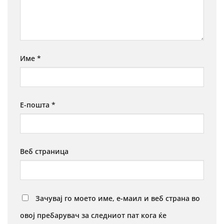
Име
*
Е-пошта
*
Веб страница
Зачувај го моето име, е-маил и веб страна во
овој пребарувач за следниот пат кога ќе