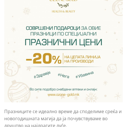
Празниците се идеално време да споделиме среќа и
новогодишната магија да ја почувствуваме во
друштво на најдрагите луѓе.