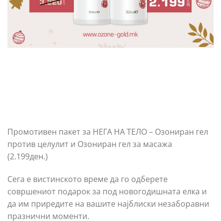
Промотивен пакет за НЕГА НА ТЕЛО – Озониран гел
против целулит и Озониран гел за масажа
(2.199ден.)
Сега е вистинското време да го одберете
совршениот подарок за под новогодишната елка и
да им приредите на вашите најблиски незаборавни
празнични моменти.