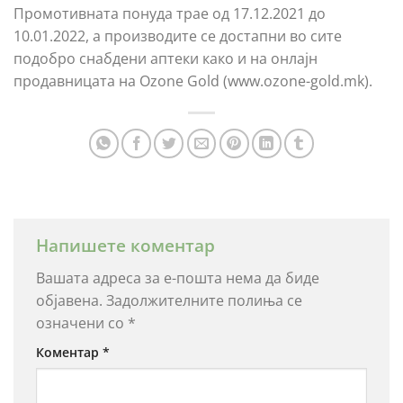
Промотивната понуда трае од 17.12.2021 до
10.01.2022, а производите се достапни во сите
подобро снабдени аптеки како и на онлајн
продавницата на Ozone Gold (www.ozone-gold.mk).
Напишете коментар
Вашата адреса за е-пошта нема да биде
објавена.
Задолжителните полиња се
означени со
*
Коментар
*