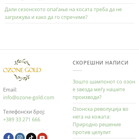
Дали сезонското опаѓање на косата треба да не
загрижува и како да го спречиме?
СКОРЕШНИ НАПИСИ
Зошто шампонот со озон
е ѕвезда меѓу нашите
Email:
производи?
info@ozone-gold.com
Озонска револуција во
Телефонски број:
нега на кожата:
+389 33 271 666
Природно решение
против целулит