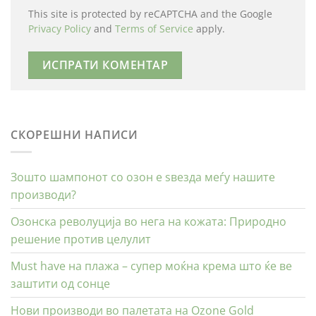
This site is protected by reCAPTCHA and the Google
Privacy Policy
and
Terms of Service
apply.
СКОРЕШНИ НАПИСИ
Зошто шампонот со озон е ѕвезда меѓу нашите
производи?
Озонска револуција во нега на кожата: Природно
решение против целулит
Must have на плажа – супер моќна крема што ќе ве
заштити од сонце
Нови производи во палетата на Ozone Gold