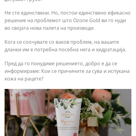
Не сте единствени. Но, постои единствено ефикасно
решение на проблемот што Ozone Gold ви го нуди
во својата нова палета на производи.
Кога се соочувате со ваков проблем, на вашите
дланки им е потребна посебна нега и хидратација.
Пред да го понудиме решението, добро е да се
информираме: Кои се причините за сува и испукана
кожа на рацете?