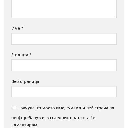
Име
*
Е-пошта
*
Веб страница
Зачувај го моето име, е-маил и веб страна во
овој пребарувач за следниот пат кога ќе
коментирам.