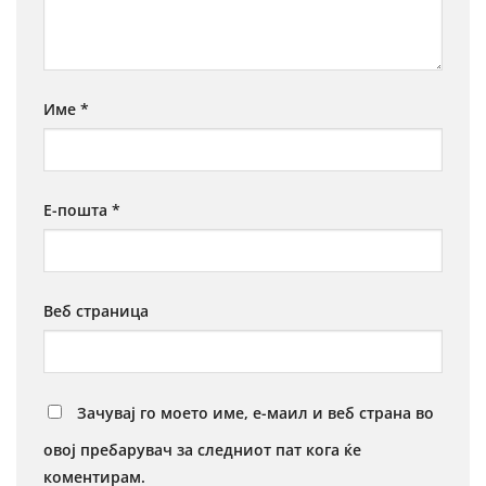
Име
*
Е-пошта
*
Веб страница
Зачувај го моето име, е-маил и веб страна во
овој пребарувач за следниот пат кога ќе
коментирам.