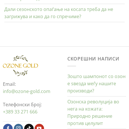
Дали сезонското опаѓање на косата треба да не
загрижува и како да го спречиме?
СКОРЕШНИ НАПИСИ
Зошто шампонот со озон
е ѕвезда меѓу нашите
Email:
производи?
info@ozone-gold.com
Озонска револуција во
Телефонски број:
нега на кожата:
+389 33 271 666
Природно решение
против целулит