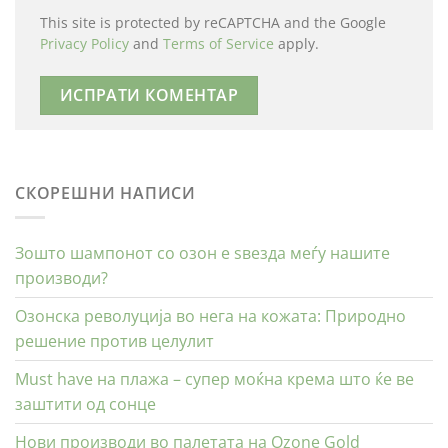
This site is protected by reCAPTCHA and the Google
Privacy Policy
and
Terms of Service
apply.
СКОРЕШНИ НАПИСИ
Зошто шампонот со озон е ѕвезда меѓу нашите
производи?
Озонска револуција во нега на кожата: Природно
решение против целулит
Must have на плажа – супер моќна крема што ќе ве
заштити од сонце
Нови производи во палетата на Ozone Gold