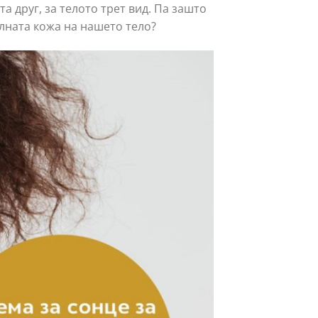
та друг, за телото трет вид. Па зашто
елната кожа на нашето тело?