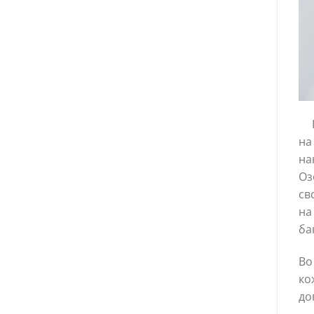
на
на
Оз
св
на
ба
Во
ко
до