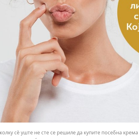
колку сè уште не сте се решиле да купите посебна крема