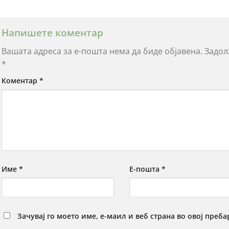
Напишете коментар
Вашата адреса за е-пошта нема да биде објавена.
Задол
*
Коментар
*
Име
*
Е-пошта
*
Зачувај го моето име, е-маил и веб страна во овој преба