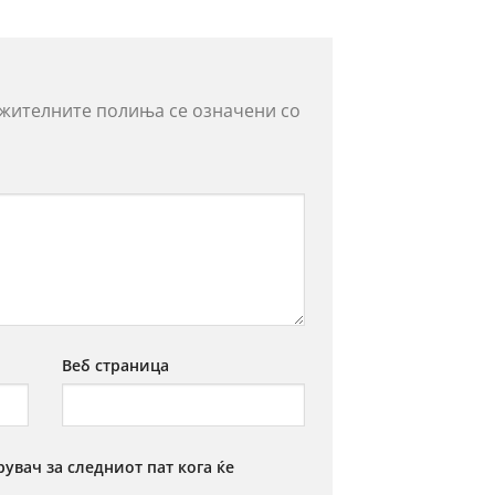
жителните полиња се означени со
Веб страница
рувач за следниот пат кога ќе