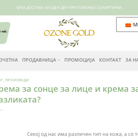
БРЗА ДОСТАВА ЗА ЕДЕН ДЕН ПРИ ПЛАЌАЊЕ СО КАРТИЧКА
M
ОЧЕТНА
ПРОДАВНИЦА
ПРОМОЦИЈА
КОНТАКТ
ЗА Н
ОГ
,
ПРОИЗВОДИ
рема за сонце за лице и крема за
азликата?
Секој од нас има различен тип на кожа, а со 