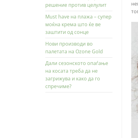
не
решение против целулит
то
Must have на плажа – супер
моќна крема што ќе ве
заштити од сонце
Нови производи во
палетата на Ozone Gold
Дали сезонското опаѓање
на косата треба да не
загрижува и како да го
спречиме?