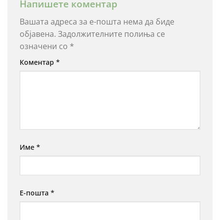
Напишете коментар
Вашата адреса за е-пошта нема да биде
објавена.
Задолжителните полиња се
означени со
*
Коментар
*
Име
*
Е-пошта
*