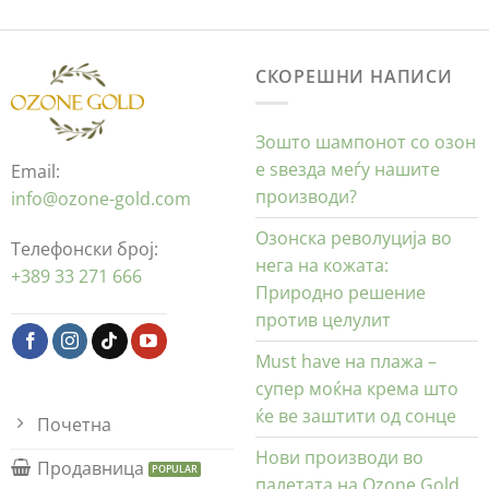
СКОРЕШНИ НАПИСИ
Зошто шампонот со озон
е ѕвезда меѓу нашите
Email:
производи?
info@ozone-gold.com
Озонска револуција во
Телефонски број:
нега на кожата:
+389 33 271 666
Природно решение
против целулит
Must have на плажа –
супер моќна крема што
ќе ве заштити од сонце
Почетна
Нови производи во
Продавница
палетата на Ozone Gold