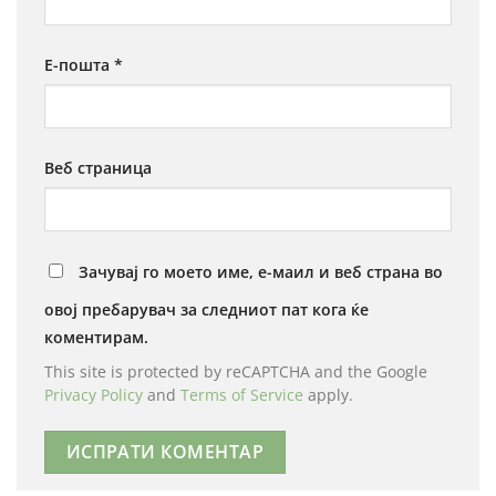
Е-пошта
*
Веб страница
Зачувај го моето име, е-маил и веб страна во
овој пребарувач за следниот пат кога ќе
коментирам.
This site is protected by reCAPTCHA and the Google
Privacy Policy
and
Terms of Service
apply.