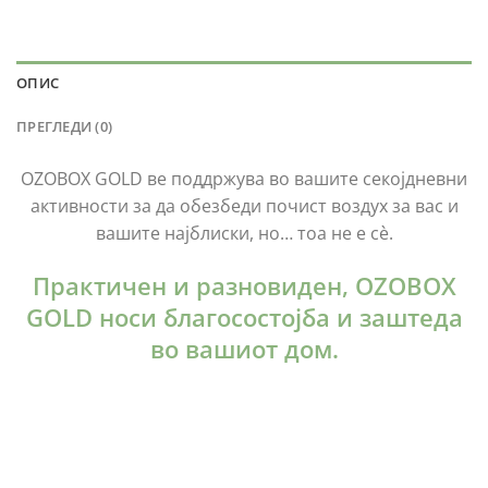
ОПИС
ПРЕГЛЕДИ (0)
OZOBOX GOLD ве поддржува во вашите секојдневни
активности за да обезбеди почист воздух за вас и
вашите најблиски, но… тоа не е сè.
Практичен и разновиден, OZOBOX
GOLD носи благосостојба и заштеда
во вашиот дом.