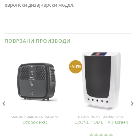
европски дизајнерски модел.
ПОВРЗАНИ ПРОИЗВОДИ
-50%
OZONE HOME (ОЗОНАТОРИ)
OZONE HOME (ОЗОНАТОРИ)
Ozobox PRO
OZONE HOME – Air screen