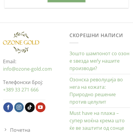
СКОРЕШНИ НАПИСИ
Зошто шампонот со озон
е ѕвезда меѓу нашите
Email:
производи?
info@ozone-gold.com
Озонска револуција во
Телефонски број:
нега на кожата:
+389 33 271 666
Природно решение
против целулит
Must have на плажа –
супер моќна крема што
ќе ве заштити од сонце
Почетна