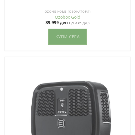
OZONE HOME (ОЗОНАТОРИ)
Ozobox Gold
39.999
ден
Цена со ДДВ
КУПИ СЕГА