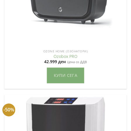
OZONE HOME (ОЗОНАТОРИ)
Ozobox PRO
42.999
ден
Цена со ДДВ
КУПИ СЕГА
-50%