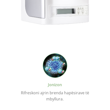
Jonizon
Rifreskoni ajrin brenda hapësirave të
mbyllura.