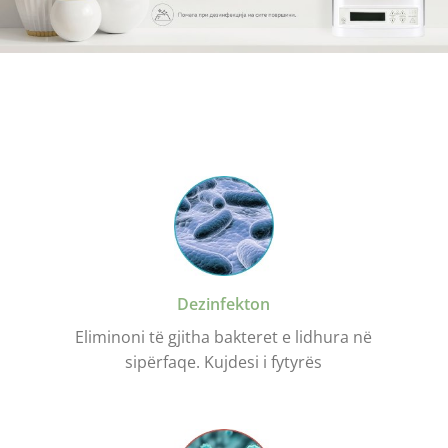
Dezinfekton
Eliminoni të gjitha bakteret e lidhura në
sipërfaqe. Kujdesi i fytyrës