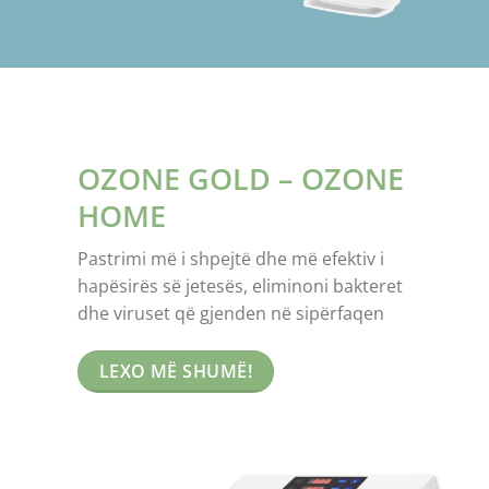
OZONE GOLD – OZONE
HOME
Pastrimi më i shpejtë dhe më efektiv i
hapësirës së jetesës, eliminoni bakteret
dhe viruset që gjenden në sipërfaqen
LEXO MË SHUMË!