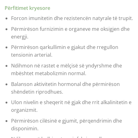
Përfitimet kryesore
Forcon imunitetin dhe rezistencën natyrale të trupit.
Përmirëson furnizimin e organeve me oksigjen dhe
energji.
Përmirëson qarkullimin e gjakut dhe rregullon
tensionin arterial.
Ndihmon në rastet e mëlçisë së yndyrshme dhe
mbështet metabolizmin normal.
Balanson aktivitetin hormonal dhe përmirëson
shëndetin riprodhues.
Ulon nivelin e sheqerit në gjak dhe rrit alkalinitetin e
organizmit.
Përmirëson cilësinë e gjumit, përqendrimin dhe
disponimin.