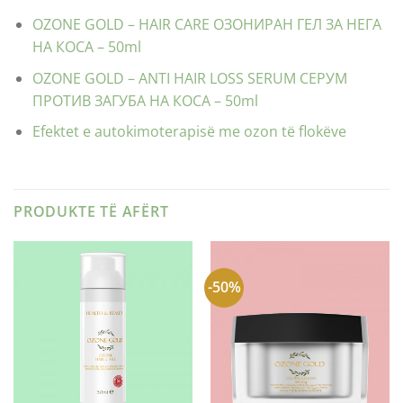
OZONE GOLD – HAIR CARE ОЗОНИРАН ГЕЛ ЗА НЕГА
НА КОСА – 50ml
OZONE GOLD – ANTI HAIR LOSS SERUM СЕРУМ
ПРОТИВ ЗАГУБА НА КОСА – 50ml
Efektet e autokimoterapisë me ozon të flokëve
PRODUKTE TË AFËRT
-50%