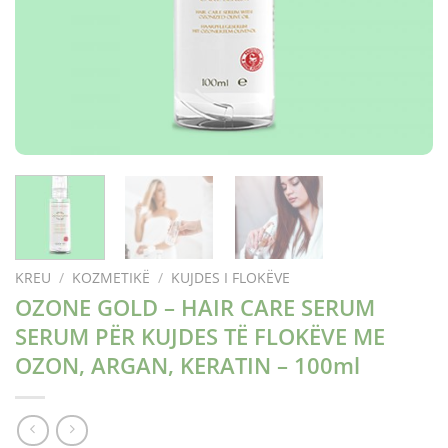
KREU
/
KOZMETIKË
/
KUJDES I FLOKËVE
OZONE GOLD – HAIR CARE SERUM
SERUM PËR KUJDES TË FLOKËVE ME
OZON, ARGAN, KERATIN – 100ml