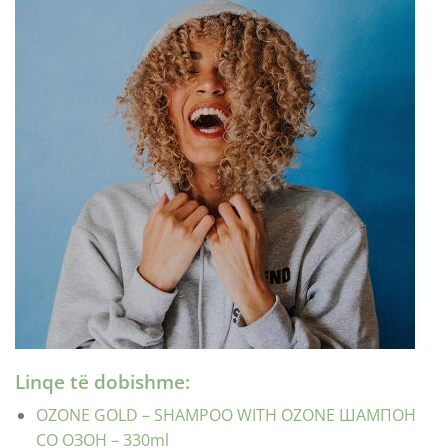
Linqe të dobishme:
OZONE GOLD – SHAMPOO WITH OZONE ШАМПОН
СО ОЗОН – 330ml