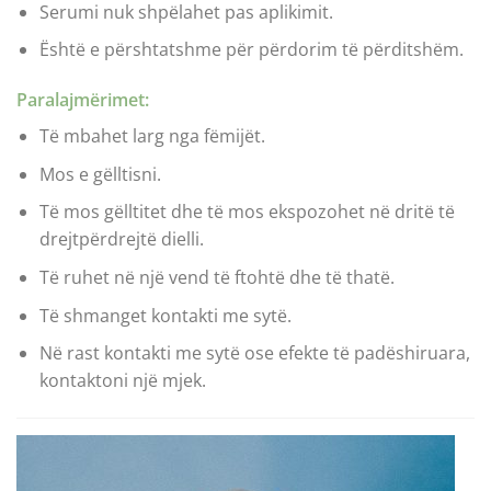
Serumi nuk shpëlahet pas aplikimit.
Është e përshtatshme për përdorim të përditshëm.
Paralajmërimet:
Të mbahet larg nga fëmijët.
Mos e gëlltisni.
Të mos gëlltitet dhe të mos ekspozohet në dritë të
drejtpërdrejtë dielli.
Të ruhet në një vend të ftohtë dhe të thatë.
Të shmanget kontakti me sytë.
Në rast kontakti me sytë ose efekte të padëshiruara,
kontaktoni një mjek.