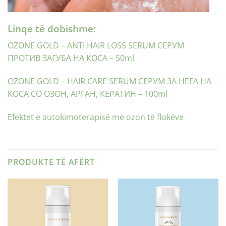
Linqe të dobishme:
OZONE GOLD – ANTI HAIR LOSS SERUM СЕРУМ
ПРОТИВ ЗАГУБА НА КОСА – 50ml
OZONE GOLD – HAIR CARE SERUM СЕРУМ ЗА НЕГА НА
КОСА СО ОЗОН, АРГАН, КЕРАТИН – 100ml
Efektet e autokimoterapisë me ozon të flokëve
PRODUKTE TË AFËRT