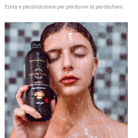
Është e përshtatshme për përdorim të përditshëm.