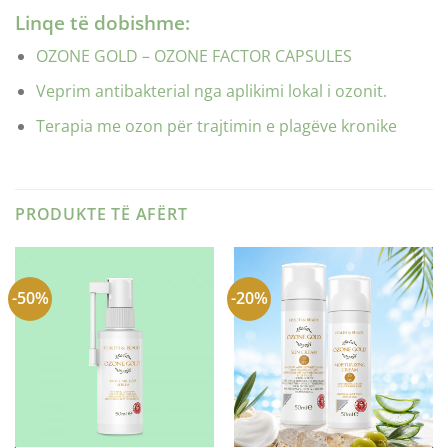
Linqe të dobishme:
OZONE GOLD – OZONE FACTOR CAPSULES
Veprim antibakterial nga aplikimi lokal i ozonit.
Terapia me ozon për trajtimin e plagëve kronike
PRODUKTE TË AFËRT
-50%
-20%