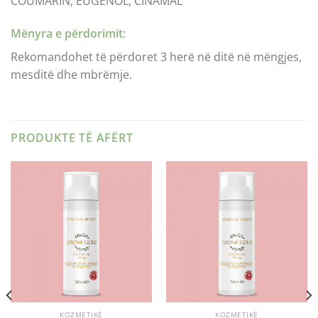
COUMARIN, EUGENOL, CINAMAL
Mënyra e përdorimit:
Rekomandohet të përdoret 3 herë në ditë në mëngjes,
mesditë dhe mbrëmje.
PRODUKTE TË AFËRT
KOZMETIKË
KOZMETIKË