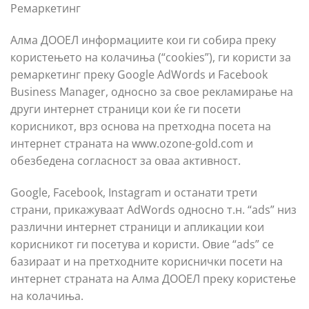
Ремаркетинг
Алма ДООЕЛ информациите кои ги собира преку
користењето на колачиња (“cookies”), ги користи за
ремаркетинг преку Google AdWords и Facebook
Business Manager, односно за свое рекламирање на
други интернет страници кои ќе ги посети
корисникот, врз основа на претходна посета на
интернет страната на www.ozone-gold.com и
обезбедена согласност за оваа активност.
Google, Facebook, Instagram и останати трети
страни, прикажуваат АdWords односно т.н. “ads” низ
различни интернет страници и апликации кои
корисникот ги посетува и користи. Овие “ads” се
базираат и на претходните кориснички посети на
интернет страната на Алма ДООЕЛ преку користење
на колачиња.