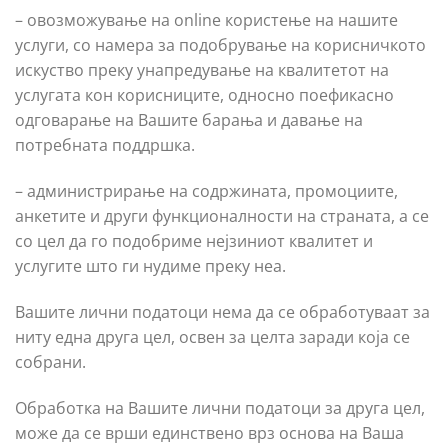
– овозможување на online користење на нашите
услуги, со намера за подобрување на корисничкото
искуство преку унапредување на квалитетот на
услугата кон корисниците, односно поефикасно
одговарање на Вашите барања и давање на
потребната поддршка.
– администрирање на содржината, промоциите,
анкетите и други функционалности на страната, а се
со цел да го подобриме нејзиниот квалитет и
услугите што ги нудиме преку неа.
Вашите лични податоци нема да се обработуваат за
ниту една друга цел, освен за целта заради која се
собрани.
Обработка на Вашите лични податоци за друга цел,
може да се врши единствено врз основа на Ваша