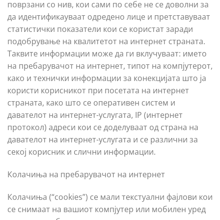
поврзани со нив, кои сами по себе не се доволни за
да идентификауваат одредено лице и претставуваат
статистички показатели кои се користат заради
подобрување на квалитетот на интернет страната.
Таквите информации може да ги вклучуваат: името
на пребарувачот на интернет, типот на компјутерот,
како и технички информации за конекцијата што ја
користи корисникот при посетата на интернет
страната, како што се оперативен систем и
давателот на интернет-услугата, IP (интернет
протокол) адреси кои се доделуваат од страна на
давателот на интернет-услугата и се различни за
секој корисник и слични информации.
Колачиња на пребарувачот на интернет
Колачиња (“cookies”) се мали текстуални фајлови кои
се снимаат на вашиот компјутер или мобилен уред