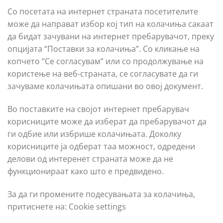
Со посетата на интернет страната посетителите
може да направат избор кој тип на колачиња сакаат
да бидат зачувани на интернет пребарувачот, преку
опцијата “Поставки за колачиња”. Со кликање на
копчето “Се согласувам” или со продолжување на
користење на веб-страната, се согласувате да ги
зачуваме колачињата опишани во овој документ.
Во поставките на својот интернет пребарувач
корисниците може да изберат да пребарувачот да
ги одбие или избрише колачињата. Доколку
корисниците ја одберат таа можност, одредени
делови од интеренет страната може да не
функционираат како што е предвидено.
За да ги промените подесувањата за колачиња,
притиснете на: Cookie settings