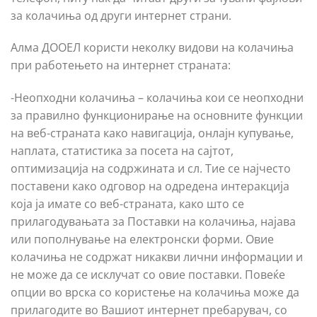
за колачиња од други интернет страни.
Алма ДООЕЛ користи неколку видови на колачиња
при работењето на интернет страната:
-Неопходни колачиња – колачиња кои се неопходни
за правилно функционирање на основните функции
на веб-страната како навигација, онлајн купување,
наплата, статистика за посета на сајтот,
оптимизација на содржината и сл. Тие се најчесто
поставени како одговор на одредена интеракција
која ја имате со веб-страната, како што се
прилагодувањата за Поставки на колачиња, најава
или пополнување на електронски форми. Овие
колачиња не содржат никакви лични информации и
не може да се исклучат со овие поставки. Повеќе
опции во врска со користење на колачиња може да
прилагодите во Вашиот интернет пребарувач, со