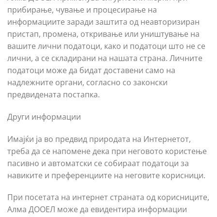
прибирање, чување и процесирање на
информациите заради заштита од неавторизиран
пристап, промена, откривање или уништување на
вашите лични податоци, како и податоци што не се
лични, а се складирани на нашата страна. Личните
податоци може да бидат доставени само на
надлежните органи, согласно со законски
предвидената постапка.
Други информации
Имајќи ја во предвид природата на Интернетот,
треба да се напомене дека при неговото користење
пасивно и автоматски се собираат податоци за
навиките и преференциите на неговите корисници.
При посетата на интернет страната од корисниците,
Алма ДООЕЛ може да евидентира информации