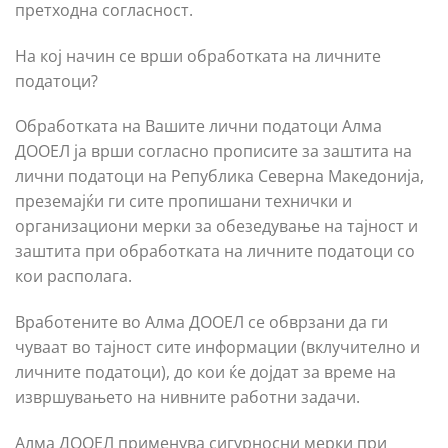
претходна согласност.
На кој начин се врши обработката на личните
податоци?
Обработката на Вашите лични податоци Алма
ДООЕЛ ја врши согласно прописите за заштита на
лични податоци на Република Северна Македонија,
преземајќи ги сите пропишани технички и
организациони мерки за обезедување на тајност и
заштита при обработката на личните податоци со
кои располага.
Вработените во Алма ДООЕЛ се обврзани да ги
чуваат во тајност сите информации (вклучително и
личните податоци), до кои ќе дојдат за време на
извршувањето на нивните работни задачи.
Алма ДООЕЛ применува сигурносни мерки при