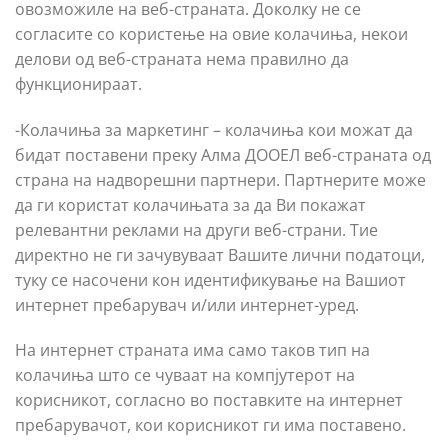
овозможиле на веб-страната. Доколку не се
согласите со користење на овие колачиња, некои
делови од веб-страната нема правилно да
функционираат.
-Колачиња за маркетинг – колачиња кои можат да
бидат поставени преку Алма ДООЕЛ веб-страната од
страна на надворешни партнери. Партнерите може
да ги користат колачињата за да Ви покажат
релевантни реклами на други веб-страни. Тие
директно не ги зачувуваат Вашите лични податоци,
туку се насочени кон идентификување на Вашиот
интернет пребарувач и/или интернет-уред.
На интернет страната има само таков тип на
колачиња што се чуваат на компјутерот на
корисникот, согласно во поставките на интернет
пребарувачот, кои корисникот ги има поставено.