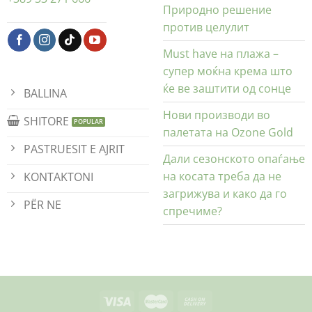
Природно решение
против целулит
Must have на плажа –
супер моќна крема што
ќе ве заштити од сонце
BALLINA
Нови производи во
SHITORE
палетата на Ozone Gold
PASTRUESIT E AJRIT
Дали сезонското опаѓање
на косата треба да не
KONTAKTONI
загрижува и како да го
PËR NE
спречиме?