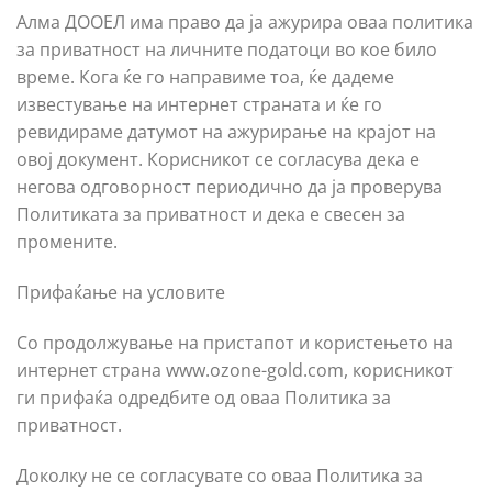
Алма ДООЕЛ има право да ја ажурира оваа политика
за приватност на личните податоци во кое било
време. Кога ќе го направиме тоа, ќе дадеме
известување на интернет страната и ќе го
ревидираме датумот на ажурирање на крајот на
овој документ. Корисникот се согласува дека е
негова одговорност периодично да ја проверува
Политиката за приватност и дека е свесен за
промените.
Прифаќање на условите
Со продолжување на пристапот и користењето на
интернет страна www.ozone-gold.com, корисникот
ги прифаќа одредбите од оваа Политика за
приватност.
Доколку не се согласувате со оваа Политика за