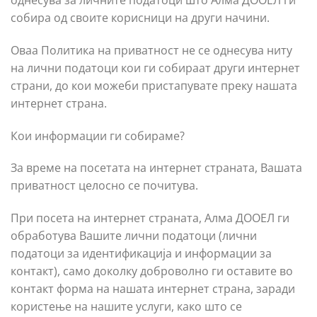
собира од своите корисници на други начини.
Оваа Политика на приватност не се однесува ниту
на лични податоци кои ги собираат други интернет
страни, до кои можеби пристапувате преку нашaтa
интернет страна.
Кои информации ги собираме?
За време на посетата на интернет страната, Вашата
приватност целосно се почитува.
При посета на интернет страната, Алма ДООЕЛ ги
обработува Вашите лични податоци (лични
податоци за идентификација и информации за
контакт), само доколку доброволно ги оставите во
контакт форма на нашата интернет страна, заради
користење на нашите услуги, како што се