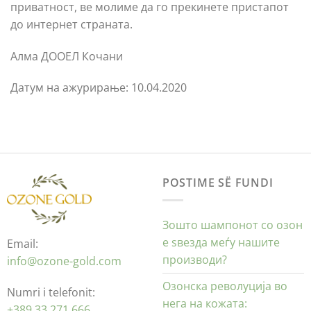
приватност, ве молиме да го прекинете пристапот
до интернет страната.
Алма ДООЕЛ Кочани
Датум на ажурирање: 10.04.2020
POSTIME SË FUNDI
Зошто шампонот со озон
е ѕвезда меѓу нашите
Email:
производи?
info@ozone-gold.com
Озонска револуција во
Numri i telefonit:
нега на кожата:
+389 33 271 666