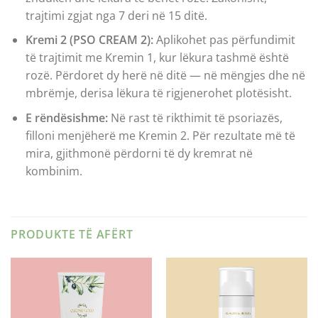
trajtimi zgjat nga 7 deri në 15 ditë.
Kremi 2 (PSO CREAM 2):
Aplikohet pas përfundimit
të trajtimit me Kremin 1, kur lëkura tashmë është
rozë. Përdoret dy herë në ditë — në mëngjes dhe në
mbrëmje, derisa lëkura të rigjenerohet plotësisht.
E rëndësishme:
Në rast të rikthimit të psoriazës,
filloni menjëherë me Kremin 2. Për rezultate më të
mira, gjithmonë përdorni të dy kremrat në
kombinim.
PRODUKTE TË AFËRT