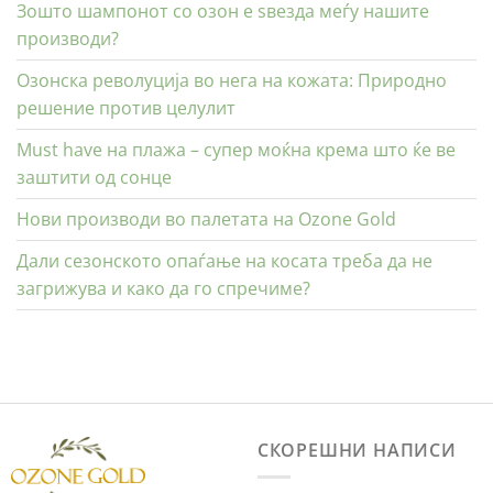
Зошто шампонот со озон е ѕвезда меѓу нашите
производи?
Озонска револуција во нега на кожата: Природно
решение против целулит
Must have на плажа – супер моќна крема што ќе ве
заштити од сонце
Нови производи во палетата на Ozone Gold
Дали сезонското опаѓање на косата треба да не
загрижува и како да го спречиме?
СКОРЕШНИ НАПИСИ