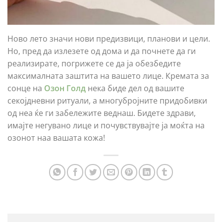
Ново лето значи нови предизвици, планови и цели.
Но, пред да излезете од дома и да почнете да ги
реализирате, погрижете се да ја обезбедите
максималната заштита на вашето лице. Кремата за
сонце на
Озон Голд
нека биде дел од вашите
секојдневни ритуали, а многубројните придобивки
од неа ќе ги забележите веднаш. Бидете здрави,
имајте негувано лице и почувствувајте ја моќта на
озонот наа вашата кожа!