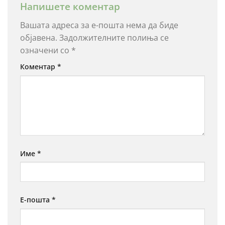
Напишете коментар
Вашата адреса за е-пошта нема да биде
објавена.
Задолжителните полиња се
означени со
*
Коментар
*
Име
*
Е-пошта
*