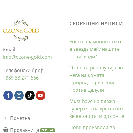
СКОРЕШНИ НАПИСИ
Зошто шампонот со озон
е ѕвезда меѓу нашите
Email:
производи?
info@ozone-gold.com
Озонска револуција во
Телефонски број:
нега на кожата:
+389 33 271 666
Природно решение
против целулит
Must have на плажа –
супер моќна крема што
ќе ве заштити од сонце
Почетна
Нови производи во
Продавница