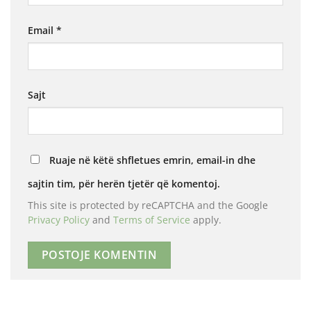
Email
*
Sajt
Ruaje në këtë shfletues emrin, email-in dhe
sajtin tim, për herën tjetër që komentoj.
This site is protected by reCAPTCHA and the Google
Privacy Policy
and
Terms of Service
apply.