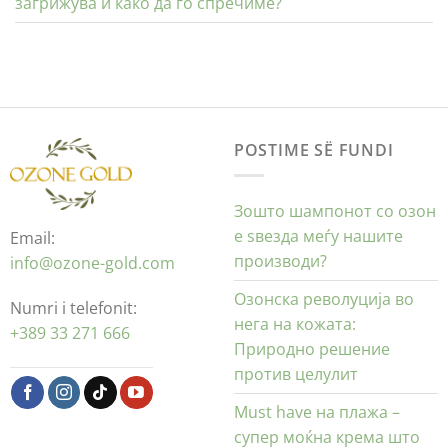
загрижува и како да го спречиме?
POSTIME SË FUNDI
Зошто шампонот со озон
е ѕвезда меѓу нашите
Email:
производи?
info@ozone-gold.com
Озонска револуција во
Numri i telefonit:
нега на кожата:
+389 33 271 666
Природно решение
против целулит
Must have на плажа –
супер моќна крема што