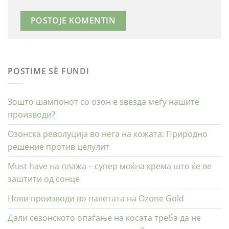
POSTIME SË FUNDI
Зошто шампонот со озон е ѕвезда меѓу нашите
производи?
Озонска револуција во нега на кожата: Природно
решение против целулит
Must have на плажа – супер моќна крема што ќе ве
заштити од сонце
Нови производи во палетата на Ozone Gold
Дали сезонското опаѓање на косата треба да не