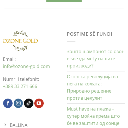
POSTIME SË FUNDI
Зошто шампонот со озон
е ѕвезда меѓу нашите
Email:
производи?
info@ozone-gold.com
Озонска револуција во
Numri i telefonit:
нега на кожата:
+389 33 271 666
Природно решение
против целулит
Must have на плажа –
супер моќна крема што
ќе ве заштити од сонце
BALLINA